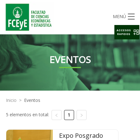
MENÚ
ACCESOS
RAPIDOS
EVENTOS
Inicio
>
Eventos
5 elementos en total:
1
Expo Posgrado