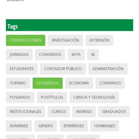
Tags
CONVOCATORIAS
INVESTIGACIÓN
EXTENSIÓN
JORNADAS
CONGRESOS
IIATA
IIE
ESTUDIANTES
CONTADOR PÚBLICO
ADMINISTRACIÓN
TURISMO
ESTADÍSTICA
ECONOMÍA
CONVENIOS
POSGRADO
POSTÍTULOS
CIENCIA Y TECNOLOGÍA
INSTITUCIONALES
CURSOS
INGRESO
GRADUADOS
EXÁMENES
GÉNERO
EFEMÉRIDES
HOMENAJES