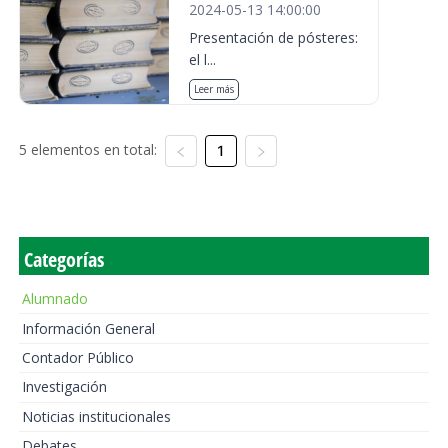
2024-05-13 14:00:00
Presentación de pósteres:
el l...
Leer más
5 elementos en total:
1
Categorías
Alumnado
Información General
Contador Público
Investigación
Noticias institucionales
Debates