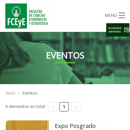
MENÚ
ACCESOS
RAPIDOS
EVENTOS
Inicio
>
Eventos
6 elementos en total:
1
Expo Posgrado