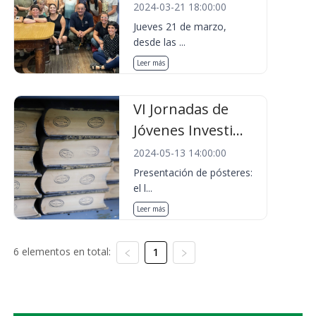
2024-03-21 18:00:00
Jueves 21 de marzo,
desde las ...
Leer más
VI Jornadas de
Jóvenes Investi...
2024-05-13 14:00:00
Presentación de pósteres:
el l...
Leer más
6 elementos en total:
1