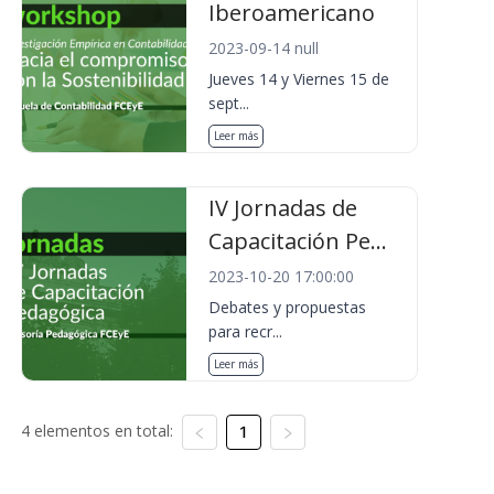
Iberoamericano
2023-09-14 null
Jueves 14 y Viernes 15 de
sept...
Leer más
IV Jornadas de
Capacitación Pe...
2023-10-20 17:00:00
Debates y propuestas
para recr...
Leer más
4 elementos en total:
1