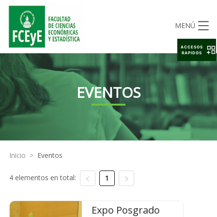
MENÚ
ACCESOS
RAPIDOS
EVENTOS
Inicio
>
Eventos
4 elementos en total:
1
Expo Posgrado