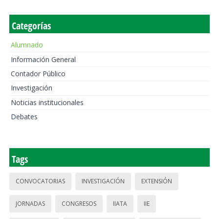
Categorías
Alumnado
Información General
Contador Público
Investigación
Noticias institucionales
Debates
Tags
CONVOCATORIAS
INVESTIGACIÓN
EXTENSIÓN
JORNADAS
CONGRESOS
IIATA
IIE