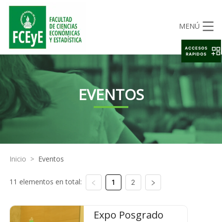
MENÚ
ACCESOS
RAPIDOS
EVENTOS
Inicio
>
Eventos
11 elementos en total:
1
2
Expo Posgrado