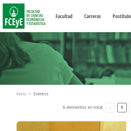
Facultad
Carreras
Postítulo
Inicio
>
Eventos
6 elementos en total:
1