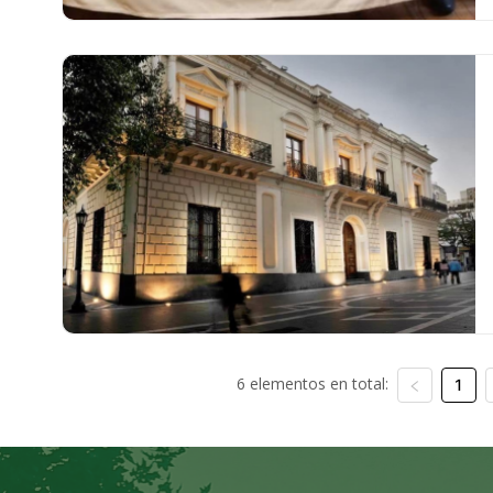
6 elementos en total:
1