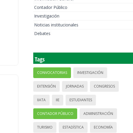
Contador Público
Investigación
Noticias institucionales
Debates
Tags
CONVOCATORIAS
INVESTIGACIÓN
EXTENSIÓN
JORNADAS
CONGRESOS
IIATA
IIE
ESTUDIANTES
CONTADOR PÚBLICO
ADMINISTRACIÓN
TURISMO
ESTADÍSTICA
ECONOMÍA