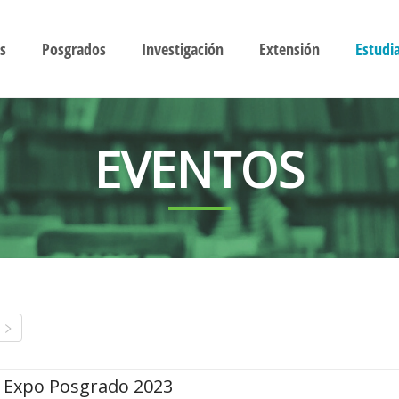
s
Posgrados
Investigación
Extensión
Estudi
EVENTOS
Expo Posgrado 2023