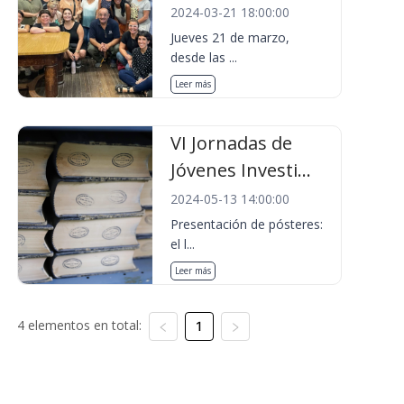
2024-03-21 18:00:00
Jueves 21 de marzo,
desde las ...
Leer más
VI Jornadas de
Jóvenes Investi...
2024-05-13 14:00:00
Presentación de pósteres:
el l...
Leer más
4 elementos en total:
1