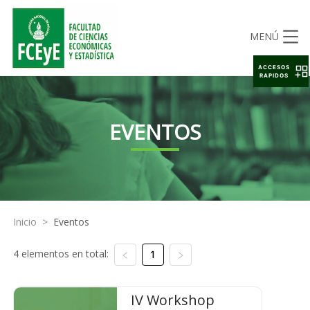
MENÚ
ACCESOS
RAPIDOS
EVENTOS
Inicio
>
Eventos
4 elementos en total:
1
IV Workshop