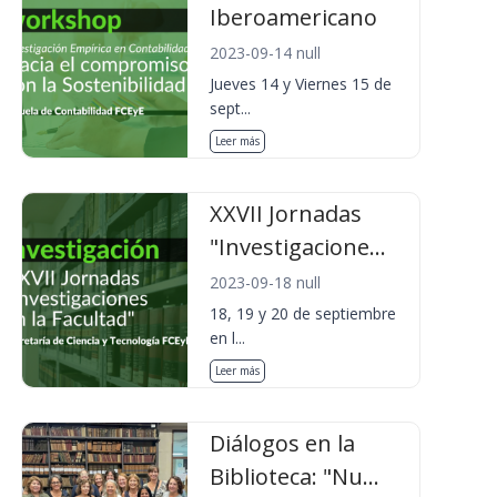
Iberoamericano
2023-09-14 null
Jueves 14 y Viernes 15 de
sept...
Leer más
XXVII Jornadas
"Investigacione...
2023-09-18 null
18, 19 y 20 de septiembre
en l...
Leer más
Diálogos en la
Biblioteca: "Nu...