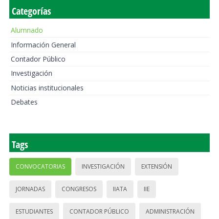
Categorías
Alumnado
Información General
Contador Público
Investigación
Noticias institucionales
Debates
Tags
CONVOCATORIAS
INVESTIGACIÓN
EXTENSIÓN
JORNADAS
CONGRESOS
IIATA
IIE
ESTUDIANTES
CONTADOR PÚBLICO
ADMINISTRACIÓN