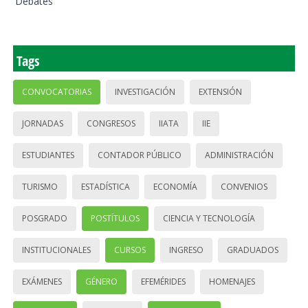
Debates
Tags
CONVOCATORIAS
INVESTIGACIÓN
EXTENSIÓN
JORNADAS
CONGRESOS
IIATA
IIE
ESTUDIANTES
CONTADOR PÚBLICO
ADMINISTRACIÓN
TURISMO
ESTADÍSTICA
ECONOMÍA
CONVENIOS
POSGRADO
POSTÍTULOS
CIENCIA Y TECNOLOGÍA
INSTITUCIONALES
CURSOS
INGRESO
GRADUADOS
EXÁMENES
GÉNERO
EFEMÉRIDES
HOMENAJES