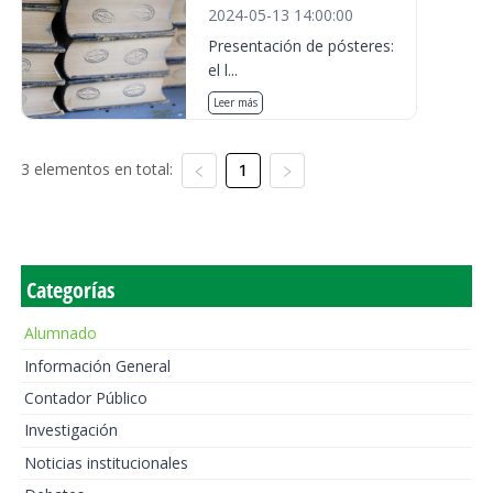
2024-05-13 14:00:00
Presentación de pósteres:
el l...
Leer más
3 elementos en total:
1
Categorías
Alumnado
Información General
Contador Público
Investigación
Noticias institucionales