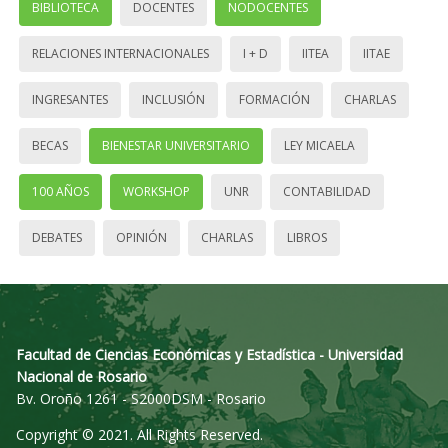
BIBLIOTECA
DOCENTES
NODOCENTES
RELACIONES INTERNACIONALES
I + D
IITEA
IITAE
INGRESANTES
INCLUSIÓN
FORMACIÓN
CHARLAS
BECAS
BIENESTAR UNIVERSITARIO
LEY MICAELA
100 AÑOS
WORKSHOP
UNR
CONTABILIDAD
DEBATES
OPINIÓN
CHARLAS
LIBROS
Facultad de Ciencias Económicas y Estadística - Universidad
Nacional de Rosario
Bv. Oroño 1261 - S2000DSM - Rosario
Copyright © 2021. All Rights Reserved.