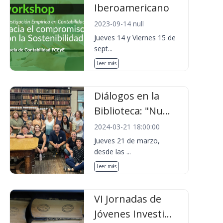
Iberoamericano
2023-09-14 null
Jueves 14 y Viernes 15 de
sept...
Leer más
Diálogos en la
Biblioteca: "Nu...
2024-03-21 18:00:00
Jueves 21 de marzo,
desde las ...
Leer más
VI Jornadas de
Jóvenes Investi...