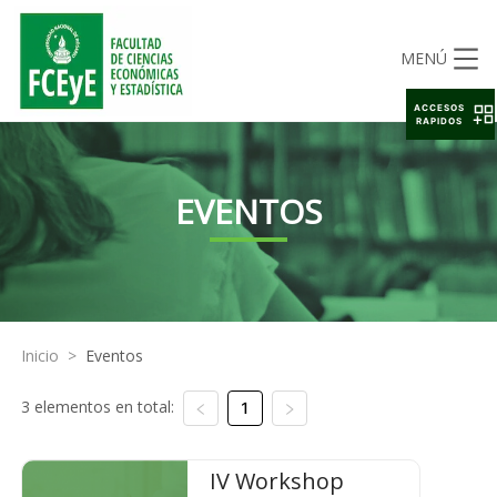
MENÚ
ACCESOS
RAPIDOS
EVENTOS
Inicio
>
Eventos
3 elementos en total:
1
IV Workshop