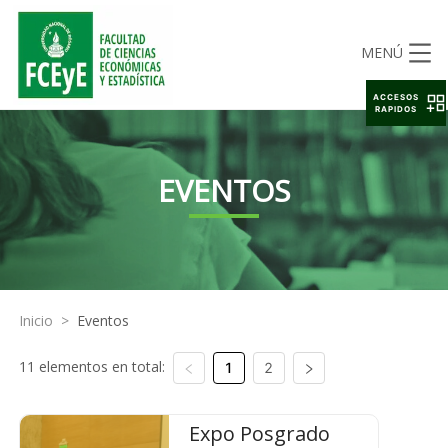
MENÚ
ACCESOS
RAPIDOS
EVENTOS
Inicio
>
Eventos
11 elementos en total:
1
2
Expo Posgrado