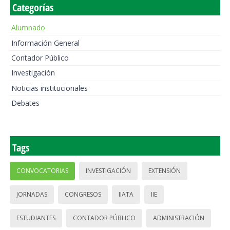
Categorías
Alumnado
Información General
Contador Público
Investigación
Noticias institucionales
Debates
Tags
CONVOCATORIAS
INVESTIGACIÓN
EXTENSIÓN
JORNADAS
CONGRESOS
IIATA
IIE
ESTUDIANTES
CONTADOR PÚBLICO
ADMINISTRACIÓN