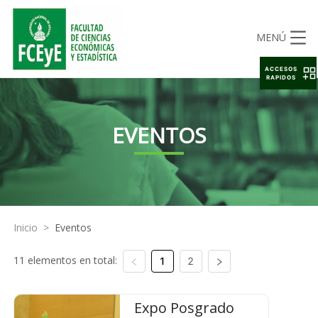
MENÚ
ACCESOS
RAPIDOS
EVENTOS
Inicio
>
Eventos
11 elementos en total:
1
2
Expo Posgrado