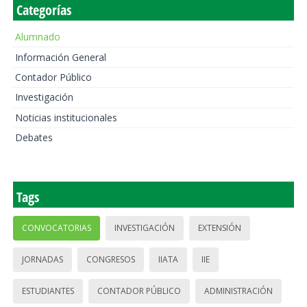
Categorías
Alumnado
Información General
Contador Público
Investigación
Noticias institucionales
Debates
Tags
CONVOCATORIAS
INVESTIGACIÓN
EXTENSIÓN
JORNADAS
CONGRESOS
IIATA
IIE
ESTUDIANTES
CONTADOR PÚBLICO
ADMINISTRACIÓN