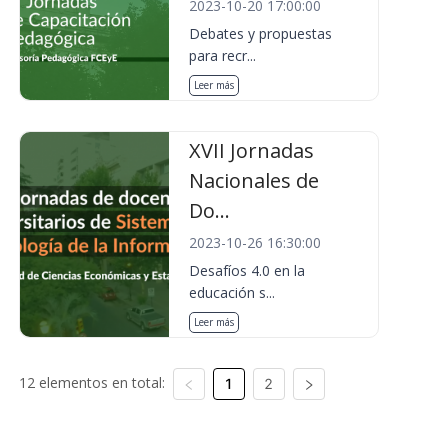
2023-10-20 17:00:00
Debates y propuestas
para recr...
Leer más
XVII Jornadas
Nacionales de
Do...
2023-10-26 16:30:00
Desafíos 4.0 en la
educación s...
Leer más
12 elementos en total:
1
2