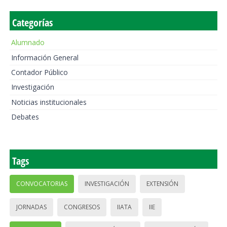
Categorías
Alumnado
Información General
Contador Público
Investigación
Noticias institucionales
Debates
Tags
CONVOCATORIAS
INVESTIGACIÓN
EXTENSIÓN
JORNADAS
CONGRESOS
IIATA
IIE