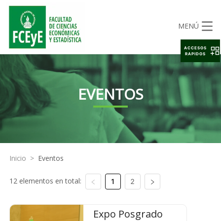
MENÚ
ACCESOS
RAPIDOS
EVENTOS
Inicio
>
Eventos
12 elementos en total:
1
2
Expo Posgrado