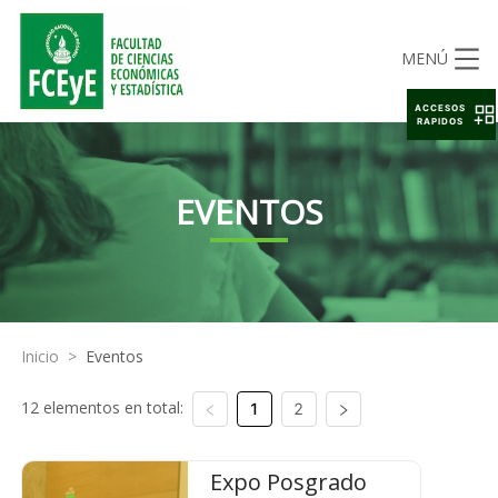
MENÚ
ACCESOS
RAPIDOS
EVENTOS
Inicio
>
Eventos
12 elementos en total:
1
2
Expo Posgrado