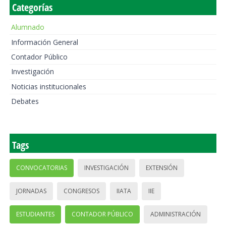
Categorías
Alumnado
Información General
Contador Público
Investigación
Noticias institucionales
Debates
Tags
CONVOCATORIAS
INVESTIGACIÓN
EXTENSIÓN
JORNADAS
CONGRESOS
IIATA
IIE
ESTUDIANTES
CONTADOR PÚBLICO
ADMINISTRACIÓN