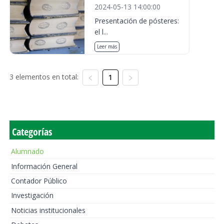
2024-05-13 14:00:00
Presentación de pósteres:
el l...
Leer más
3 elementos en total:
1
Categorías
Alumnado
Información General
Contador Público
Investigación
Noticias institucionales