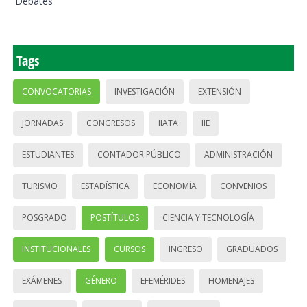
Debates
Tags
CONVOCATORIAS
INVESTIGACIÓN
EXTENSIÓN
JORNADAS
CONGRESOS
IIATA
IIE
ESTUDIANTES
CONTADOR PÚBLICO
ADMINISTRACIÓN
TURISMO
ESTADÍSTICA
ECONOMÍA
CONVENIOS
POSGRADO
POSTÍTULOS
CIENCIA Y TECNOLOGÍA
INSTITUCIONALES
CURSOS
INGRESO
GRADUADOS
EXÁMENES
GÉNERO
EFEMÉRIDES
HOMENAJES