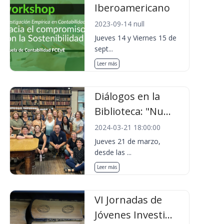
Iberoamericano
2023-09-14 null
Jueves 14 y Viernes 15 de
sept...
Leer más
Diálogos en la
Biblioteca: "Nu...
2024-03-21 18:00:00
Jueves 21 de marzo,
desde las ...
Leer más
VI Jornadas de
Jóvenes Investi...