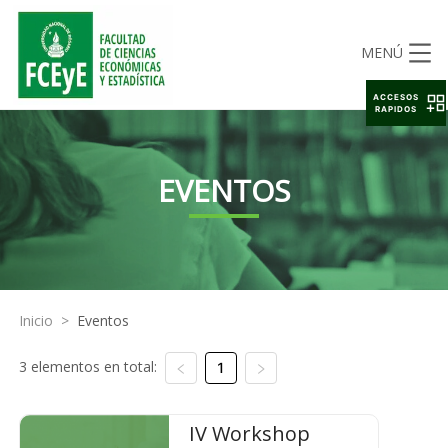
MENÚ
ACCESOS
RAPIDOS
EVENTOS
Inicio
>
Eventos
3 elementos en total:
1
IV Workshop