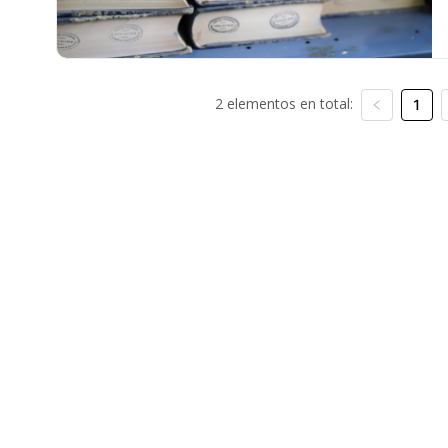
2 elementos en total:
1