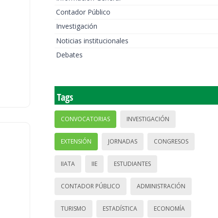
Contador Público
Investigación
Noticias institucionales
Debates
Tags
CONVOCATORIAS
INVESTIGACIÓN
EXTENSIÓN
JORNADAS
CONGRESOS
IIATA
IIE
ESTUDIANTES
CONTADOR PÚBLICO
ADMINISTRACIÓN
TURISMO
ESTADÍSTICA
ECONOMÍA