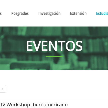
s
Posgrados
Investigación
Extensión
Estudi
EVENTOS
IV Workshop Iberoamericano