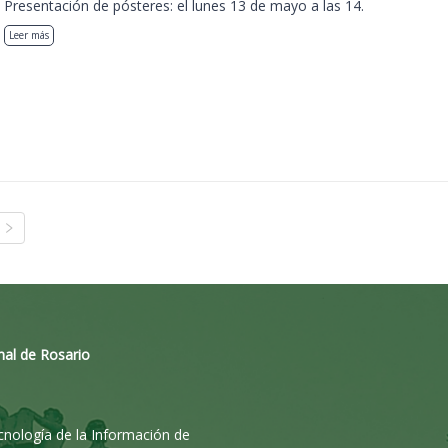
Presentación de pósteres: el lunes 13 de mayo a las 14.
Leer más
nal de Rosario
ecnología de la Información de