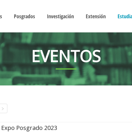
s
Posgrados
Investigación
Extensión
Estudi
EVENTOS
Expo Posgrado 2023