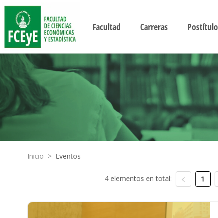
Facultad
Carreras
Postítulo
Inicio
>
Eventos
4 elementos en total:
1