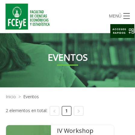
MENÚ
ACCESOS
RAPIDOS
EVENTOS
Inicio
>
Eventos
2 elementos en total:
1
IV Workshop