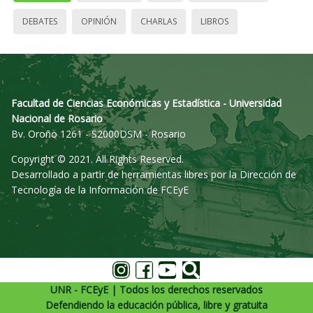
DEBATES
OPINIÓN
CHARLAS
LIBROS
Facultad de Ciencias Económicas y Estadística - Universidad
Nacional de Rosario
Bv. Oroño 1261 - S2000DSM - Rosario
Copyright © 2021. All Rights Reserved.
Desarrollado a partir de herramientas libres por la Dirección de
Tecnología de la Información de FCEyE
UNR - FCEyE | Todos los derechos reservados
Defendiendo la educación pública, libre y gratuita