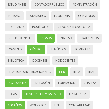
ESTUDIANTES
CONTADOR PÚBLICO
ADMINISTRACIÓN
TURISMO
ESTADÍSTICA
ECONOMÍA
CONVENIOS
POSGRADO
POSTÍTULOS
CIENCIA Y TECNOLOGÍA
INSTITUCIONALES
CURSOS
INGRESO
GRADUADOS
EXÁMENES
GÉNERO
EFEMÉRIDES
HOMENAJES
BIBLIOTECA
DOCENTES
NODOCENTES
RELACIONES INTERNACIONALES
I + D
IITEA
IITAE
INGRESANTES
INCLUSIÓN
FORMACIÓN
CHARLAS
BECAS
BIENESTAR UNIVERSITARIO
LEY MICAELA
100 AÑOS
WORKSHOP
UNR
CONTABILIDAD