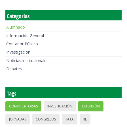
Categorías
Alumnado
Información General
Contador Público
Investigación
Noticias institucionales
Debates
Tags
CONVOCATORIAS
INVESTIGACIÓN
EXTENSIÓN
JORNADAS
CONGRESOS
IIATA
IIE