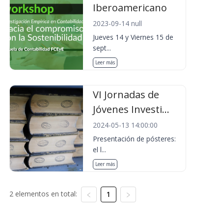
Iberoamericano
2023-09-14 null
Jueves 14 y Viernes 15 de
sept...
Leer más
VI Jornadas de
Jóvenes Investi...
2024-05-13 14:00:00
Presentación de pósteres:
el l...
Leer más
2 elementos en total:
1