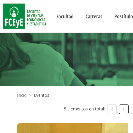
Facultad
Carreras
Postítulo
Inicio
>
Eventos
5 elementos en total:
1