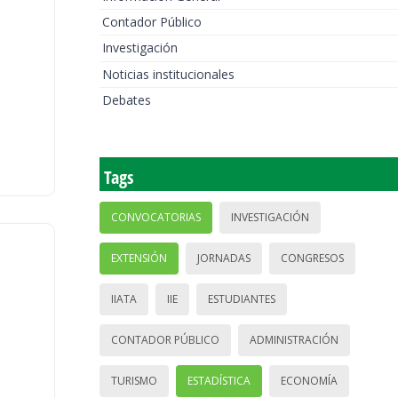
Contador Público
Investigación
Noticias institucionales
Debates
Tags
CONVOCATORIAS
INVESTIGACIÓN
EXTENSIÓN
JORNADAS
CONGRESOS
IIATA
IIE
ESTUDIANTES
CONTADOR PÚBLICO
ADMINISTRACIÓN
TURISMO
ESTADÍSTICA
ECONOMÍA