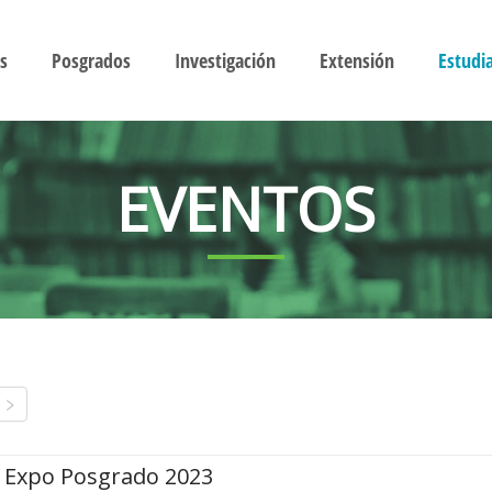
s
Posgrados
Investigación
Extensión
Estudi
EVENTOS
Expo Posgrado 2023