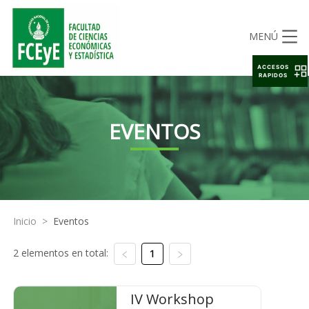
MENÚ
ACCESOS
RAPIDOS
EVENTOS
Inicio
>
Eventos
2 elementos en total:
1
IV Workshop