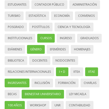
ESTUDIANTES
CONTADOR PÚBLICO
ADMINISTRACIÓN
TURISMO
ESTADÍSTICA
ECONOMÍA
CONVENIOS
POSGRADO
POSTÍTULOS
CIENCIA Y TECNOLOGÍA
INSTITUCIONALES
CURSOS
INGRESO
GRADUADOS
EXÁMENES
GÉNERO
EFEMÉRIDES
HOMENAJES
BIBLIOTECA
DOCENTES
NODOCENTES
RELACIONES INTERNACIONALES
I + D
IITEA
IITAE
INGRESANTES
INCLUSIÓN
FORMACIÓN
CHARLAS
BECAS
BIENESTAR UNIVERSITARIO
LEY MICAELA
100 AÑOS
WORKSHOP
UNR
CONTABILIDAD