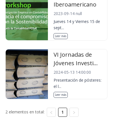
Iberoamericano
2023-09-14 null
Jueves 14 y Viernes 15 de
sept...
Leer más
VI Jornadas de
Jóvenes Investi...
2024-05-13 14:00:00
Presentación de pósteres:
el l...
Leer más
2 elementos en total:
1