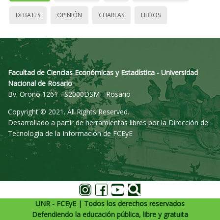
DEBATES
OPINIÓN
CHARLAS
LIBROS
Facultad de Ciencias Económicas y Estadística - Universidad
Nacional de Rosario
Bv. Oroño 1261 - S2000DSM - Rosario
Copyright © 2021. All Rights Reserved.
Desarrollado a partir de herramientas libres por la Dirección de
Tecnología de la Información de FCEyE
UNR - FCEyE | Todos los derechos reservados
Defendiendo la educación pública, libre y gratuita