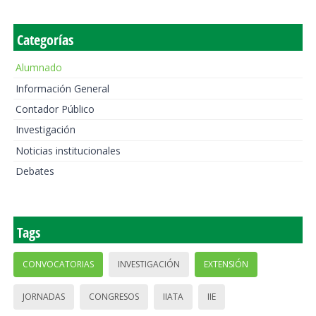
Categorías
Alumnado
Información General
Contador Público
Investigación
Noticias institucionales
Debates
Tags
CONVOCATORIAS
INVESTIGACIÓN
EXTENSIÓN
JORNADAS
CONGRESOS
IIATA
IIE