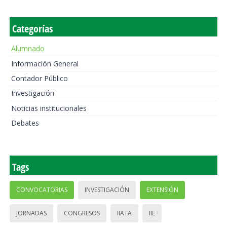
Categorías
Alumnado
Información General
Contador Público
Investigación
Noticias institucionales
Debates
Tags
CONVOCATORIAS
INVESTIGACIÓN
EXTENSIÓN
JORNADAS
CONGRESOS
IIATA
IIE