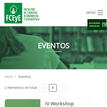
MENÚ
ACCESOS
RAPIDOS
EVENTOS
Inicio
>
Eventos
2 elementos en total:
1
IV Workshop