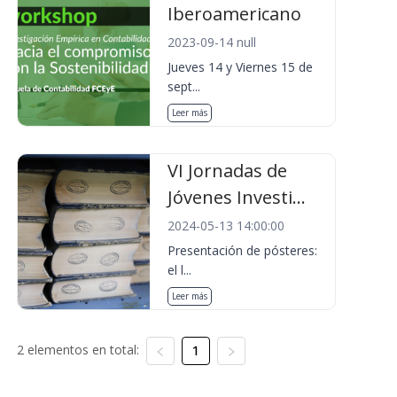
Iberoamericano
2023-09-14 null
Jueves 14 y Viernes 15 de
sept...
Leer más
VI Jornadas de
Jóvenes Investi...
2024-05-13 14:00:00
Presentación de pósteres:
el l...
Leer más
2 elementos en total:
1