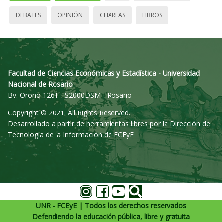
DEBATES
OPINIÓN
CHARLAS
LIBROS
Facultad de Ciencias Económicas y Estadística - Universidad
Nacional de Rosario
Bv. Oroño 1261 - S2000DSM - Rosario
Copyright © 2021. All Rights Reserved.
Desarrollado a partir de herramientas libres por la Dirección de
Tecnología de la Información de FCEyE
UNR - FCEyE | Todos los derechos reservados
Defendiendo la educación pública, libre y gratuita