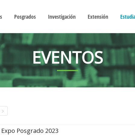
s
Posgrados
Investigación
Extensión
Estudi
EVENTOS
Expo Posgrado 2023