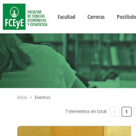
Facultad
Carreras
Postítulo
Inicio
>
Eventos
7 elementos en total:
1