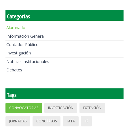
Categorías
Alumnado
Información General
Contador Público
Investigación
Noticias institucionales
Debates
Tags
CONVOCATORIAS
INVESTIGACIÓN
EXTENSIÓN
JORNADAS
CONGRESOS
IIATA
IIE