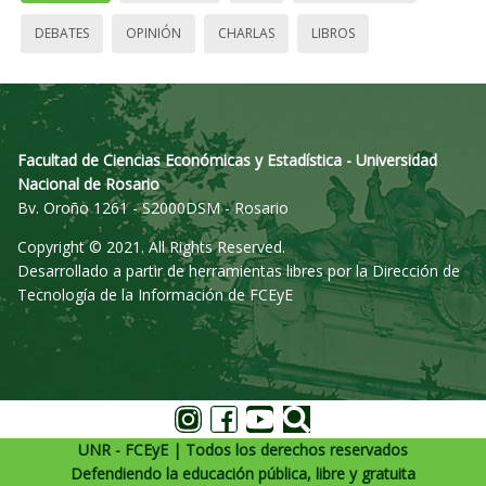
DEBATES
OPINIÓN
CHARLAS
LIBROS
Facultad de Ciencias Económicas y Estadística - Universidad
Nacional de Rosario
Bv. Oroño 1261 - S2000DSM - Rosario
Copyright © 2021. All Rights Reserved.
Desarrollado a partir de herramientas libres por la Dirección de
Tecnología de la Información de FCEyE
UNR - FCEyE | Todos los derechos reservados
Defendiendo la educación pública, libre y gratuita