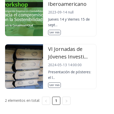
Iberoamericano
2023-09-14 null
Jueves 14 y Viernes 15 de
sept...
Leer más
VI Jornadas de
Jóvenes Investi...
2024-05-13 14:00:00
Presentación de pósteres:
el l...
Leer más
2 elementos en total:
1