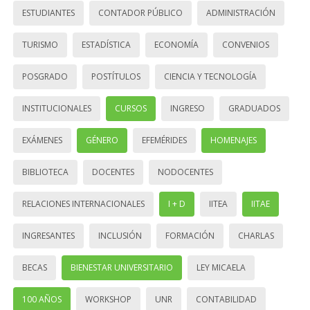
ESTUDIANTES
CONTADOR PÚBLICO
ADMINISTRACIÓN
TURISMO
ESTADÍSTICA
ECONOMÍA
CONVENIOS
POSGRADO
POSTÍTULOS
CIENCIA Y TECNOLOGÍA
INSTITUCIONALES
CURSOS
INGRESO
GRADUADOS
EXÁMENES
GÉNERO
EFEMÉRIDES
HOMENAJES
BIBLIOTECA
DOCENTES
NODOCENTES
RELACIONES INTERNACIONALES
I + D
IITEA
IITAE
INGRESANTES
INCLUSIÓN
FORMACIÓN
CHARLAS
BECAS
BIENESTAR UNIVERSITARIO
LEY MICAELA
100 AÑOS
WORKSHOP
UNR
CONTABILIDAD