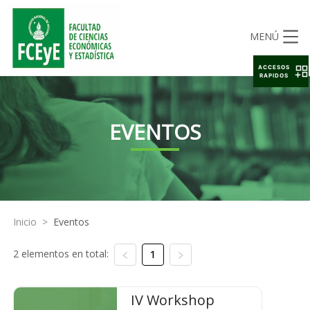
MENÚ
ACCESOS
RAPIDOS
EVENTOS
Inicio
>
Eventos
2 elementos en total:
1
IV Workshop