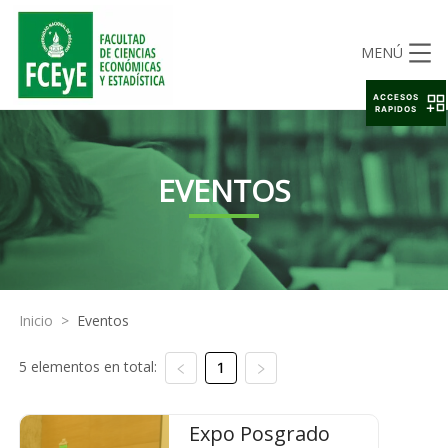
MENÚ
ACCESOS
RAPIDOS
EVENTOS
Inicio
>
Eventos
5 elementos en total:
1
Expo Posgrado