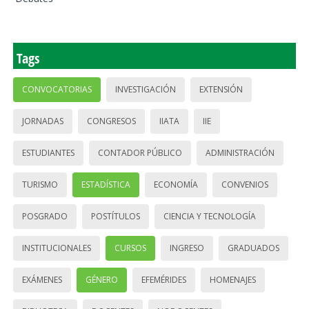
Tags
CONVOCATORIAS
INVESTIGACIÓN
EXTENSIÓN
JORNADAS
CONGRESOS
IIATA
IIE
ESTUDIANTES
CONTADOR PÚBLICO
ADMINISTRACIÓN
TURISMO
ESTADÍSTICA
ECONOMÍA
CONVENIOS
POSGRADO
POSTÍTULOS
CIENCIA Y TECNOLOGÍA
INSTITUCIONALES
CURSOS
INGRESO
GRADUADOS
EXÁMENES
GÉNERO
EFEMÉRIDES
HOMENAJES