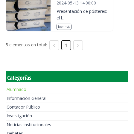
2024-05-13 14:00:00
Presentación de pósteres:
el l...
Leer más
5 elementos en total:
1
Categorías
Alumnado
Información General
Contador Público
Investigación
Noticias institucionales
Debates