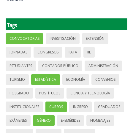
Tags
CONVOCATORIAS
INVESTIGACIÓN
EXTENSIÓN
JORNADAS
CONGRESOS
IIATA
IIE
ESTUDIANTES
CONTADOR PÚBLICO
ADMINISTRACIÓN
TURISMO
ESTADÍSTICA
ECONOMÍA
CONVENIOS
POSGRADO
POSTÍTULOS
CIENCIA Y TECNOLOGÍA
INSTITUCIONALES
CURSOS
INGRESO
GRADUADOS
EXÁMENES
GÉNERO
EFEMÉRIDES
HOMENAJES