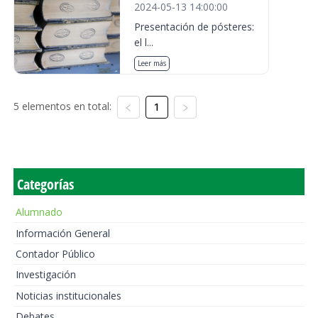
2024-05-13 14:00:00
Presentación de pósteres:
el l...
Leer más
5 elementos en total:
1
Categorías
Alumnado
Información General
Contador Público
Investigación
Noticias institucionales
Debates