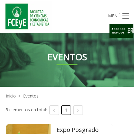
MENÚ
ACCESOS
RAPIDOS
EVENTOS
Inicio
>
Eventos
5 elementos en total:
1
Expo Posgrado