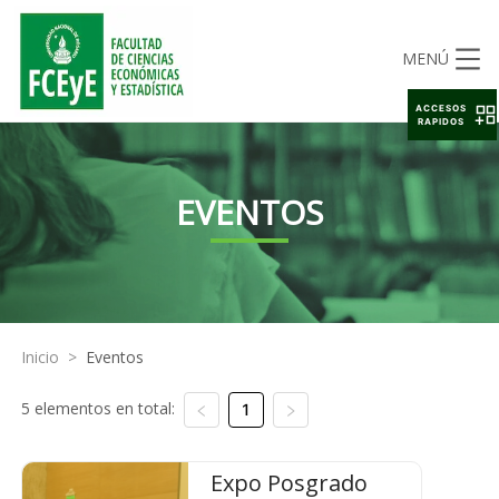
MENÚ
ACCESOS
RAPIDOS
EVENTOS
Inicio
>
Eventos
5 elementos en total:
1
Expo Posgrado