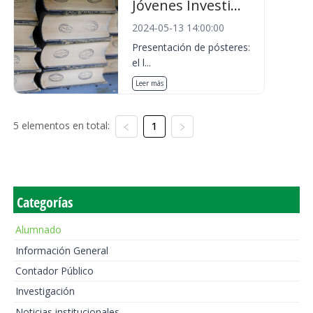
Jóvenes Investi...
2024-05-13 14:00:00
Presentación de pósteres:
el l...
Leer más
5 elementos en total:
1
Categorías
Alumnado
Información General
Contador Público
Investigación
Noticias institucionales