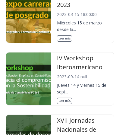
2023
2023-03-15 18:00:00
Miércoles 15 de marzo
desde la...
Leer más
IV Workshop
Iberoamericano
2023-09-14 null
Jueves 14 y Viernes 15 de
sept...
Leer más
XVII Jornadas
Nacionales de