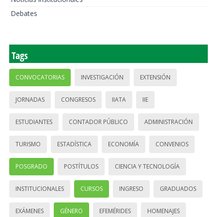
Debates
Tags
CONVOCATORIAS
INVESTIGACIÓN
EXTENSIÓN
JORNADAS
CONGRESOS
IIATA
IIE
ESTUDIANTES
CONTADOR PÚBLICO
ADMINISTRACIÓN
TURISMO
ESTADÍSTICA
ECONOMÍA
CONVENIOS
POSGRADO
POSTÍTULOS
CIENCIA Y TECNOLOGÍA
INSTITUCIONALES
CURSOS
INGRESO
GRADUADOS
EXÁMENES
GÉNERO
EFEMÉRIDES
HOMENAJES