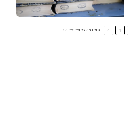
2 elementos en total:
1