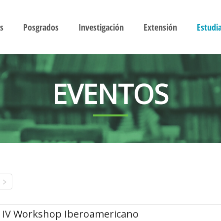
s
Posgrados
Investigación
Extensión
Estudi
EVENTOS
IV Workshop Iberoamericano