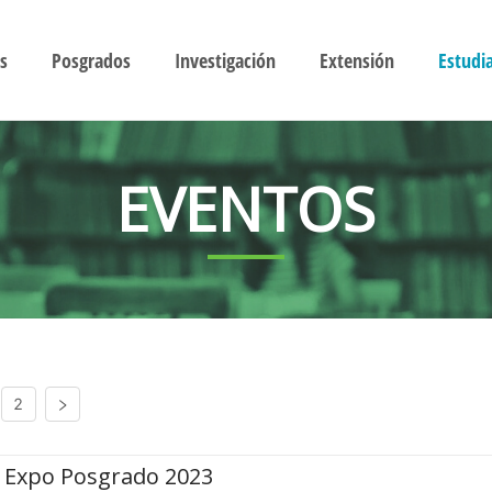
s
Posgrados
Investigación
Extensión
Estudi
EVENTOS
2
Expo Posgrado 2023