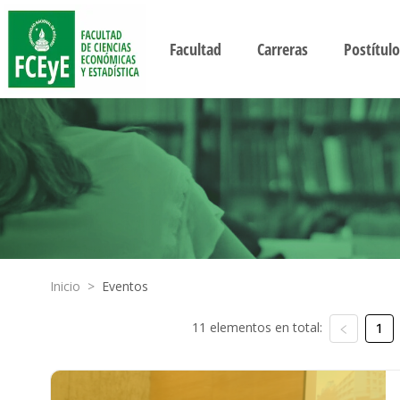
Facultad
Carreras
Postítulo
Inicio
>
Eventos
11 elementos en total:
1