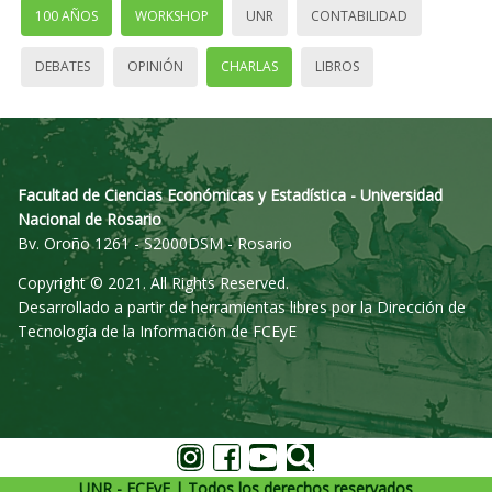
100 AÑOS
WORKSHOP
UNR
CONTABILIDAD
DEBATES
OPINIÓN
CHARLAS
LIBROS
Facultad de Ciencias Económicas y Estadística - Universidad
Nacional de Rosario
Bv. Oroño 1261 - S2000DSM - Rosario
Copyright © 2021. All Rights Reserved.
Desarrollado a partir de herramientas libres por la Dirección de
Tecnología de la Información de FCEyE
UNR - FCEyE | Todos los derechos reservados