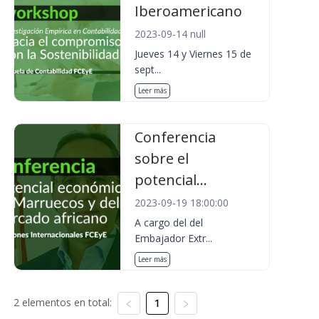
Iberoamericano
2023-09-14 null
Jueves 14 y Viernes 15 de
sept...
Leer más
Conferencia
sobre el
potencial...
2023-09-19 18:00:00
A cargo del del
Embajador Extr...
Leer más
2 elementos en total:
1