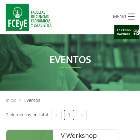
MENÚ
ACCESOS
RAPIDOS
EVENTOS
Inicio
>
Eventos
2 elementos en total:
1
IV Workshop