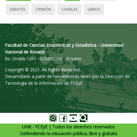
DEBATES
OPINIÓN
CHARLAS
LIBROS
Facultad de Ciencias Económicas y Estadística - Universidad
Nacional de Rosario
Bv. Oroño 1261 - S2000DSM - Rosario
Copyright © 2021. All Rights Reserved.
Desarrollado a partir de herramientas libres por la Dirección de
Tecnología de la Información de FCEyE
UNR - FCEyE | Todos los derechos reservados
Defendiendo la educación pública, libre y gratuita