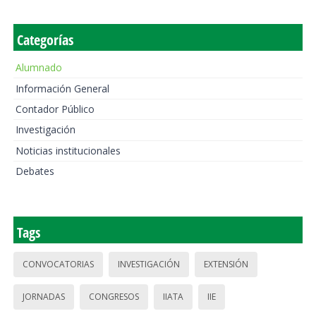
Categorías
Alumnado
Información General
Contador Público
Investigación
Noticias institucionales
Debates
Tags
CONVOCATORIAS
INVESTIGACIÓN
EXTENSIÓN
JORNADAS
CONGRESOS
IIATA
IIE