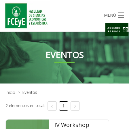
MENÚ
ACCESOS
RAPIDOS
EVENTOS
Inicio
>
Eventos
2 elementos en total:
1
IV Workshop