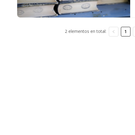
2 elementos en total:
1