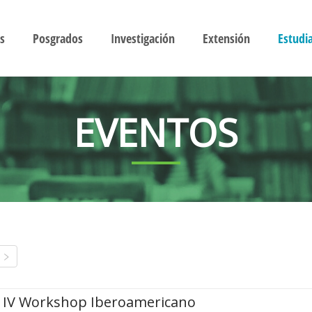
s
Posgrados
Investigación
Extensión
Estudi
EVENTOS
IV Workshop Iberoamericano