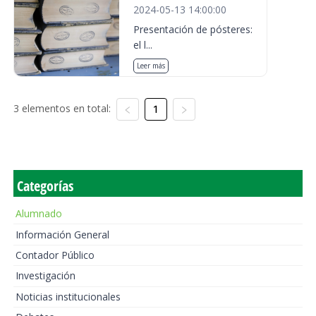
2024-05-13 14:00:00
Presentación de pósteres:
el l...
Leer más
3 elementos en total:
1
Categorías
Alumnado
Información General
Contador Público
Investigación
Noticias institucionales