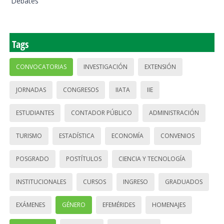
Debates
Tags
CONVOCATORIAS
INVESTIGACIÓN
EXTENSIÓN
JORNADAS
CONGRESOS
IIATA
IIE
ESTUDIANTES
CONTADOR PÚBLICO
ADMINISTRACIÓN
TURISMO
ESTADÍSTICA
ECONOMÍA
CONVENIOS
POSGRADO
POSTÍTULOS
CIENCIA Y TECNOLOGÍA
INSTITUCIONALES
CURSOS
INGRESO
GRADUADOS
EXÁMENES
GÉNERO
EFEMÉRIDES
HOMENAJES