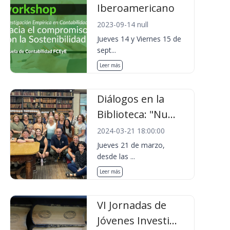
Iberoamericano
2023-09-14 null
Jueves 14 y Viernes 15 de
sept...
Leer más
Diálogos en la
Biblioteca: "Nu...
2024-03-21 18:00:00
Jueves 21 de marzo,
desde las ...
Leer más
VI Jornadas de
Jóvenes Investi...