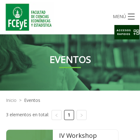
MENÚ
ACCESOS
RAPIDOS
EVENTOS
Inicio
>
Eventos
3 elementos en total:
1
IV Workshop