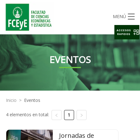
MENÚ
ACCESOS
RAPIDOS
EVENTOS
Inicio
>
Eventos
4 elementos en total:
1
Jornadas de