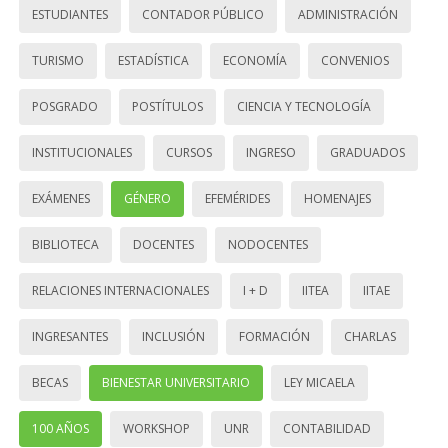
ESTUDIANTES
CONTADOR PÚBLICO
ADMINISTRACIÓN
TURISMO
ESTADÍSTICA
ECONOMÍA
CONVENIOS
POSGRADO
POSTÍTULOS
CIENCIA Y TECNOLOGÍA
INSTITUCIONALES
CURSOS
INGRESO
GRADUADOS
EXÁMENES
GÉNERO
EFEMÉRIDES
HOMENAJES
BIBLIOTECA
DOCENTES
NODOCENTES
RELACIONES INTERNACIONALES
I + D
IITEA
IITAE
INGRESANTES
INCLUSIÓN
FORMACIÓN
CHARLAS
BECAS
BIENESTAR UNIVERSITARIO
LEY MICAELA
100 AÑOS
WORKSHOP
UNR
CONTABILIDAD