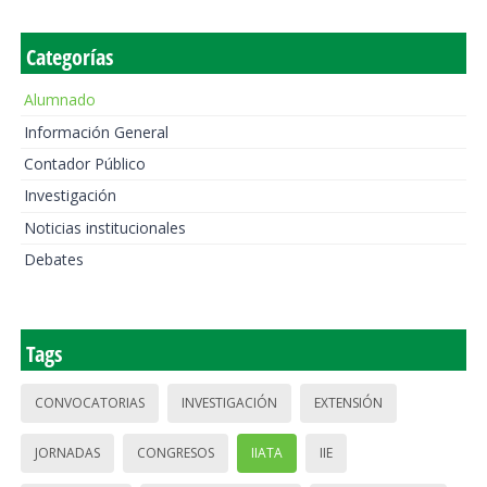
Categorías
Alumnado
Información General
Contador Público
Investigación
Noticias institucionales
Debates
Tags
CONVOCATORIAS
INVESTIGACIÓN
EXTENSIÓN
JORNADAS
CONGRESOS
IIATA
IIE