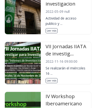
investigacion
2022-05-09 null
Actividad de acceso
publico y ...
Leer más
VII Jornadas IIATA
de investig...
2022-11-16 09:00:00
Se realizarán el miércoles
16 ...
Leer más
IV Workshop
Iberoamericano