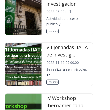
investigacion
2022-05-09 null
Actividad de acceso
publico y ...
Leer más
VII Jornadas IIATA
de investig...
2022-11-16 09:00:00
Se realizarán el miércoles
16 ...
Leer más
IV Workshop
Iberoamericano