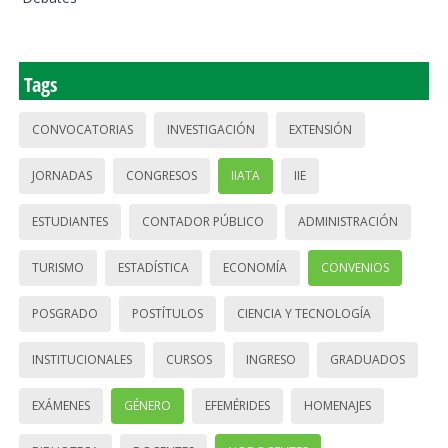
Tags
CONVOCATORIAS
INVESTIGACIÓN
EXTENSIÓN
JORNADAS
CONGRESOS
IIATA
IIE
ESTUDIANTES
CONTADOR PÚBLICO
ADMINISTRACIÓN
TURISMO
ESTADÍSTICA
ECONOMÍA
CONVENIOS
POSGRADO
POSTÍTULOS
CIENCIA Y TECNOLOGÍA
INSTITUCIONALES
CURSOS
INGRESO
GRADUADOS
EXÁMENES
GÉNERO
EFEMÉRIDES
HOMENAJES