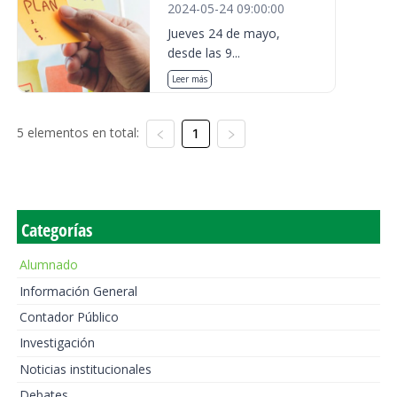
2024-05-24 09:00:00
Jueves 24 de mayo,
desde las 9...
Leer más
5 elementos en total:
1
Categorías
Alumnado
Información General
Contador Público
Investigación
Noticias institucionales
Debates