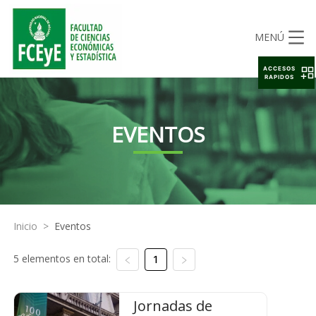
MENÚ
ACCESOS
RAPIDOS
EVENTOS
Inicio
>
Eventos
5 elementos en total:
1
Jornadas de