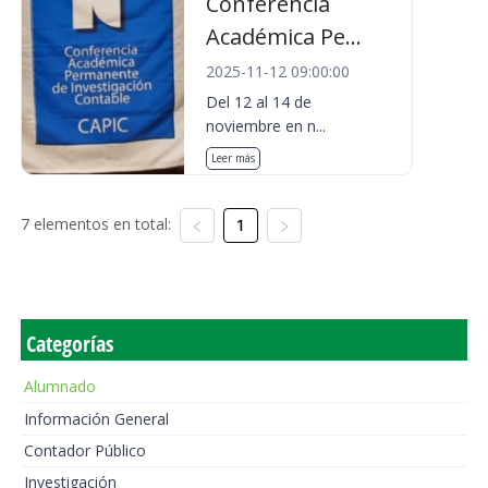
Conferencia
Académica Pe...
2025-11-12 09:00:00
Del 12 al 14 de
noviembre en n...
Leer más
7 elementos en total:
1
Categorías
Alumnado
Información General
Contador Público
Investigación