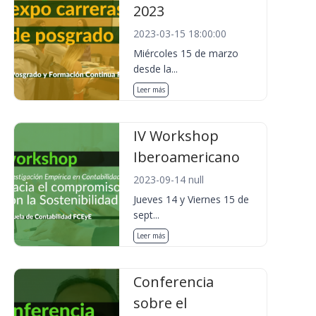
2023
2023-03-15 18:00:00
Miércoles 15 de marzo
desde la...
Leer más
IV Workshop
Iberoamericano
2023-09-14 null
Jueves 14 y Viernes 15 de
sept...
Leer más
Conferencia
sobre el