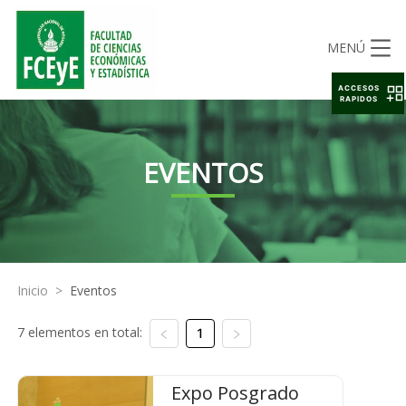
MENÚ
ACCESOS
RAPIDOS
EVENTOS
Inicio
>
Eventos
7 elementos en total:
1
Expo Posgrado