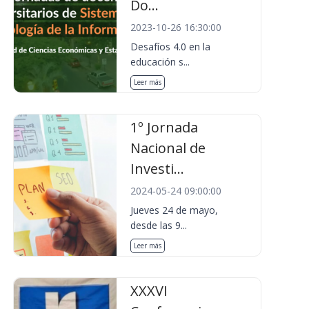
Do...
2023-10-26 16:30:00
Desafíos 4.0 en la
educación s...
Leer más
1º Jornada
Nacional de
Investi...
2024-05-24 09:00:00
Jueves 24 de mayo,
desde las 9...
Leer más
XXXVI