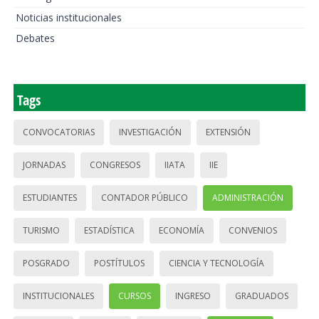
Noticias institucionales
Debates
Tags
CONVOCATORIAS
INVESTIGACIÓN
EXTENSIÓN
JORNADAS
CONGRESOS
IIATA
IIE
ESTUDIANTES
CONTADOR PÚBLICO
ADMINISTRACIÓN
TURISMO
ESTADÍSTICA
ECONOMÍA
CONVENIOS
POSGRADO
POSTÍTULOS
CIENCIA Y TECNOLOGÍA
INSTITUCIONALES
CURSOS
INGRESO
GRADUADOS