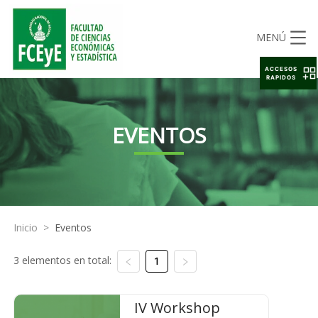
MENÚ
ACCESOS
RAPIDOS
EVENTOS
Inicio
>
Eventos
3 elementos en total:
1
IV Workshop