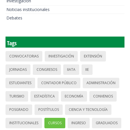
Investigación
Noticias institucionales
Debates
Tags
CONVOCATORIAS
INVESTIGACIÓN
EXTENSIÓN
JORNADAS
CONGRESOS
IIATA
IIE
ESTUDIANTES
CONTADOR PÚBLICO
ADMINISTRACIÓN
TURISMO
ESTADÍSTICA
ECONOMÍA
CONVENIOS
POSGRADO
POSTÍTULOS
CIENCIA Y TECNOLOGÍA
INSTITUCIONALES
CURSOS
INGRESO
GRADUADOS