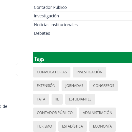
Contador Público
Investigación
Noticias institucionales
Debates
Tags
CONVOCATORIAS
INVESTIGACIÓN
EXTENSIÓN
JORNADAS
CONGRESOS
IIATA
IIE
ESTUDIANTES
o de
CONTADOR PÚBLICO
ADMINISTRACIÓN
TURISMO
ESTADÍSTICA
ECONOMÍA