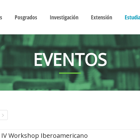
s
Posgrados
Investigación
Extensión
Estudi
EVENTOS
IV Workshop Iberoamericano