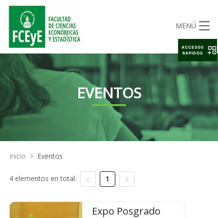
MENÚ
ACCESOS
RAPIDOS
EVENTOS
Inicio
>
Eventos
4 elementos en total:
1
Expo Posgrado