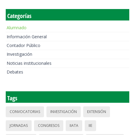
Categorías
Alumnado
Información General
Contador Público
Investigación
Noticias institucionales
Debates
Tags
CONVOCATORIAS
INVESTIGACIÓN
EXTENSIÓN
JORNADAS
CONGRESOS
IIATA
IIE