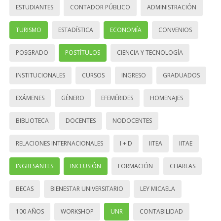
ESTUDIANTES
CONTADOR PÚBLICO
ADMINISTRACIÓN
TURISMO
ESTADÍSTICA
ECONOMÍA
CONVENIOS
POSGRADO
POSTÍTULOS
CIENCIA Y TECNOLOGÍA
INSTITUCIONALES
CURSOS
INGRESO
GRADUADOS
EXÁMENES
GÉNERO
EFEMÉRIDES
HOMENAJES
BIBLIOTECA
DOCENTES
NODOCENTES
RELACIONES INTERNACIONALES
I + D
IITEA
IITAE
INGRESANTES
INCLUSIÓN
FORMACIÓN
CHARLAS
BECAS
BIENESTAR UNIVERSITARIO
LEY MICAELA
100 AÑOS
WORKSHOP
UNR
CONTABILIDAD