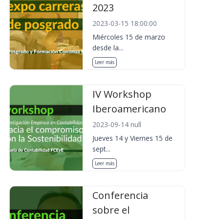
2023
2023-03-15 18:00:00
Miércoles 15 de marzo
desde la...
Leer más
IV Workshop
Iberoamericano
2023-09-14 null
Jueves 14 y Viernes 15 de
sept...
Leer más
Conferencia
sobre el