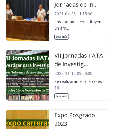
Jornadas de In...
2021-04-26 11:15:00
Las Jornadas constituyen
un ám...
Leer más
VII Jornadas IIATA
de investig...
2022-11-16 09:00:00
Se realizarán el miércoles
16 ...
Leer más
Expo Posgrado
2023