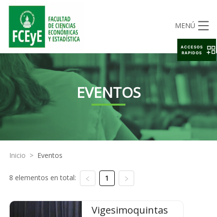
MENÚ
ACCESOS
RAPIDOS
EVENTOS
Inicio
>
Eventos
8 elementos en total:
1
Vigesimoquintas