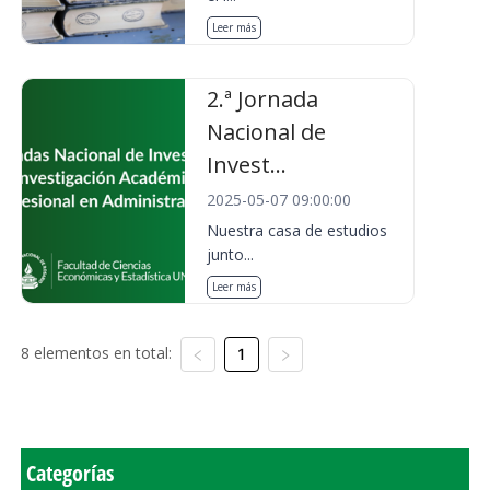
Leer más
2.ª Jornada
Nacional de
Invest...
2025-05-07 09:00:00
Nuestra casa de estudios
junto...
Leer más
8 elementos en total:
1
Categorías