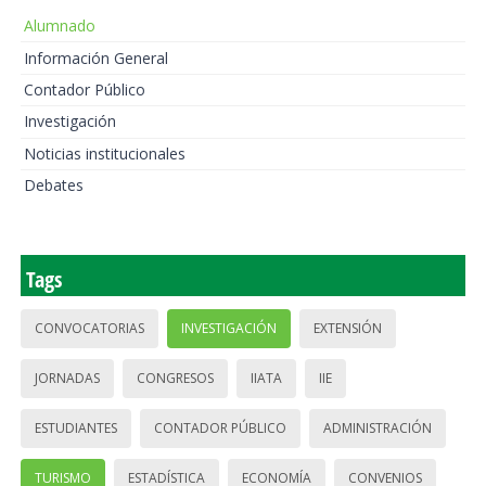
Alumnado
Información General
Contador Público
Investigación
Noticias institucionales
Debates
Tags
CONVOCATORIAS
INVESTIGACIÓN
EXTENSIÓN
JORNADAS
CONGRESOS
IIATA
IIE
ESTUDIANTES
CONTADOR PÚBLICO
ADMINISTRACIÓN
TURISMO
ESTADÍSTICA
ECONOMÍA
CONVENIOS