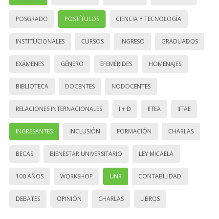
POSGRADO
POSTÍTULOS
CIENCIA Y TECNOLOGÍA
INSTITUCIONALES
CURSOS
INGRESO
GRADUADOS
EXÁMENES
GÉNERO
EFEMÉRIDES
HOMENAJES
BIBLIOTECA
DOCENTES
NODOCENTES
RELACIONES INTERNACIONALES
I + D
IITEA
IITAE
INGRESANTES
INCLUSIÓN
FORMACIÓN
CHARLAS
BECAS
BIENESTAR UNIVERSITARIO
LEY MICAELA
100 AÑOS
WORKSHOP
UNR
CONTABILIDAD
DEBATES
OPINIÓN
CHARLAS
LIBROS