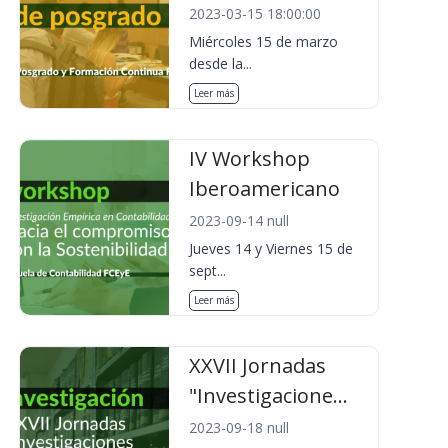
2023-03-15 18:00:00
Miércoles 15 de marzo
desde la...
Leer más
IV Workshop
Iberoamericano
2023-09-14 null
Jueves 14 y Viernes 15 de
sept...
Leer más
XXVII Jornadas
"Investigacione...
2023-09-18 null