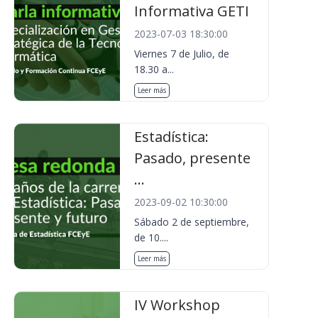
Informativa GETI
2023-07-03 18:30:00
Viernes 7 de Julio, de
18.30 a...
Leer más
Estadística:
Pasado, presente
...
2023-09-02 10:30:00
Sábado 2 de septiembre,
de 10....
Leer más
IV Workshop