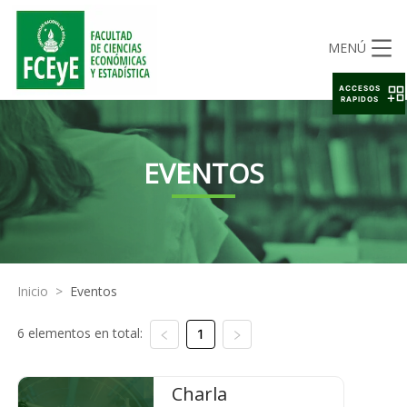
MENÚ
ACCESOS
RAPIDOS
EVENTOS
Inicio
>
Eventos
6 elementos en total:
1
Charla