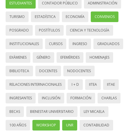
ESTUDIANTES
CONTADOR PÚBLICO
ADMINISTRACIÓN
TURISMO
ESTADÍSTICA
ECONOMÍA
CONVENIOS
POSGRADO
POSTÍTULOS
CIENCIA Y TECNOLOGÍA
INSTITUCIONALES
CURSOS
INGRESO
GRADUADOS
EXÁMENES
GÉNERO
EFEMÉRIDES
HOMENAJES
BIBLIOTECA
DOCENTES
NODOCENTES
RELACIONES INTERNACIONALES
I + D
IITEA
IITAE
INGRESANTES
INCLUSIÓN
FORMACIÓN
CHARLAS
BECAS
BIENESTAR UNIVERSITARIO
LEY MICAELA
100 AÑOS
WORKSHOP
UNR
CONTABILIDAD