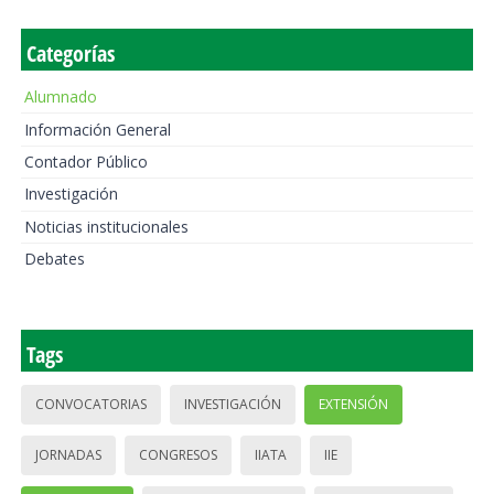
Categorías
Alumnado
Información General
Contador Público
Investigación
Noticias institucionales
Debates
Tags
CONVOCATORIAS
INVESTIGACIÓN
EXTENSIÓN
JORNADAS
CONGRESOS
IIATA
IIE