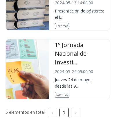
2024-05-13 14:00:00
Presentación de pósteres:
el l...
Leer más
1º Jornada
Nacional de
Investi...
2024-05-24 09:00:00
Jueves 24 de mayo,
desde las 9...
Leer más
6 elementos en total:
1