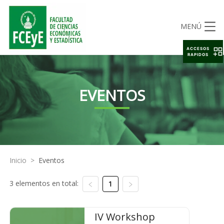
MENÚ
ACCESOS
RAPIDOS
EVENTOS
Inicio
>
Eventos
3 elementos en total:
1
IV Workshop