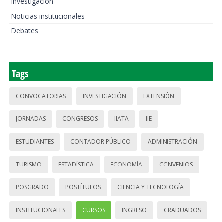
Investigación
Noticias institucionales
Debates
Tags
CONVOCATORIAS
INVESTIGACIÓN
EXTENSIÓN
JORNADAS
CONGRESOS
IIATA
IIE
ESTUDIANTES
CONTADOR PÚBLICO
ADMINISTRACIÓN
TURISMO
ESTADÍSTICA
ECONOMÍA
CONVENIOS
POSGRADO
POSTÍTULOS
CIENCIA Y TECNOLOGÍA
INSTITUCIONALES
CURSOS
INGRESO
GRADUADOS