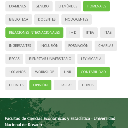
EXÁMENES
GÉNERO
EFEMÉRIDES
HOMENAJES
BIBLIOTECA
DOCENTES
NODOCENTES
RELACIONES INTERNACIONALES
I + D
IITEA
IITAE
INGRESANTES
INCLUSIÓN
FORMACIÓN
CHARLAS
BECAS
BIENESTAR UNIVERSITARIO
LEY MICAELA
100 AÑOS
WORKSHOP
UNR
CONTABILIDAD
DEBATES
OPINIÓN
CHARLAS
LIBROS
Facultad de Ciencias Económicas y Estadística - Universidad
Nacional de Rosario