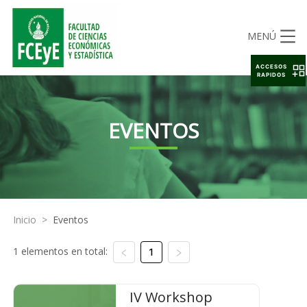
MENÚ
ACCESOS
RAPIDOS
EVENTOS
Inicio
>
Eventos
1 elementos en total:
1
IV Workshop