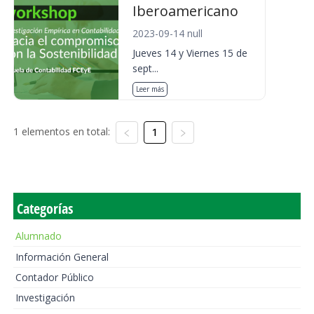
Iberoamericano
2023-09-14 null
Jueves 14 y Viernes 15 de
sept...
Leer más
1 elementos en total:
1
Categorías
Alumnado
Información General
Contador Público
Investigación