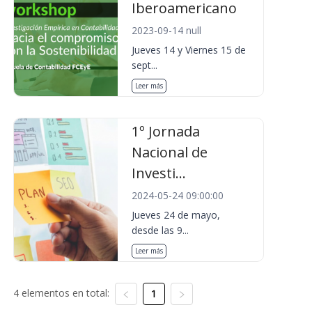
Iberoamericano
2023-09-14 null
Jueves 14 y Viernes 15 de
sept...
Leer más
1º Jornada
Nacional de
Investi...
2024-05-24 09:00:00
Jueves 24 de mayo,
desde las 9...
Leer más
4 elementos en total:
1