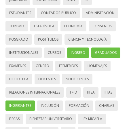
ESTUDIANTES
CONTADOR PÚBLICO
ADMINISTRACIÓN
TURISMO
ESTADÍSTICA
ECONOMÍA
CONVENIOS
POSGRADO
POSTÍTULOS
CIENCIA Y TECNOLOGÍA
INSTITUCIONALES
CURSOS
INGRESO
GRADUADOS
EXÁMENES
GÉNERO
EFEMÉRIDES
HOMENAJES
BIBLIOTECA
DOCENTES
NODOCENTES
RELACIONES INTERNACIONALES
I + D
IITEA
IITAE
INGRESANTES
INCLUSIÓN
FORMACIÓN
CHARLAS
BECAS
BIENESTAR UNIVERSITARIO
LEY MICAELA