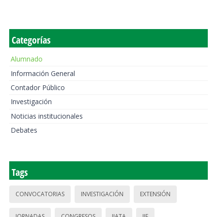
Categorías
Alumnado
Información General
Contador Público
Investigación
Noticias institucionales
Debates
Tags
CONVOCATORIAS
INVESTIGACIÓN
EXTENSIÓN
JORNADAS
CONGRESOS
IIATA
IIE