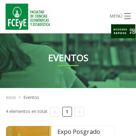
MENÚ
ACCESOS
RAPIDOS
EVENTOS
Inicio
>
Eventos
4 elementos en total:
1
Expo Posgrado