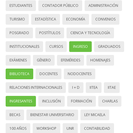
ESTUDIANTES
CONTADOR PÚBLICO
ADMINISTRACIÓN
TURISMO
ESTADÍSTICA
ECONOMÍA
CONVENIOS
POSGRADO
POSTÍTULOS
CIENCIA Y TECNOLOGÍA
INSTITUCIONALES
CURSOS
INGRESO
GRADUADOS
EXÁMENES
GÉNERO
EFEMÉRIDES
HOMENAJES
BIBLIOTECA
DOCENTES
NODOCENTES
RELACIONES INTERNACIONALES
I + D
IITEA
IITAE
INGRESANTES
INCLUSIÓN
FORMACIÓN
CHARLAS
BECAS
BIENESTAR UNIVERSITARIO
LEY MICAELA
100 AÑOS
WORKSHOP
UNR
CONTABILIDAD