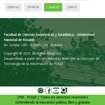
DEBATES
OPINIÓN
CHARLAS
LIBROS
Facultad de Ciencias Económicas y Estadística - Universidad
Nacional de Rosario
Bv. Oroño 1261 - S2000DSM - Rosario
Copyright © 2021. All Rights Reserved.
Desarrollado a partir de herramientas libres por la Dirección de
Tecnología de la Información de FCEyE
UNR - FCEyE | Todos los derechos reservados
Defendiendo la educación pública, libre y gratuita