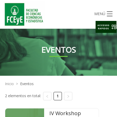
MENÚ
ACCESOS
RAPIDOS
EVENTOS
Inicio
>
Eventos
2 elementos en total:
1
IV Workshop