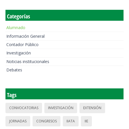
Categorías
Alumnado
Información General
Contador Público
Investigación
Noticias institucionales
Debates
Tags
CONVOCATORIAS
INVESTIGACIÓN
EXTENSIÓN
JORNADAS
CONGRESOS
IIATA
IIE