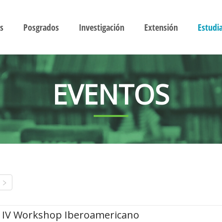
s
Posgrados
Investigación
Extensión
Estudi
EVENTOS
IV Workshop Iberoamericano