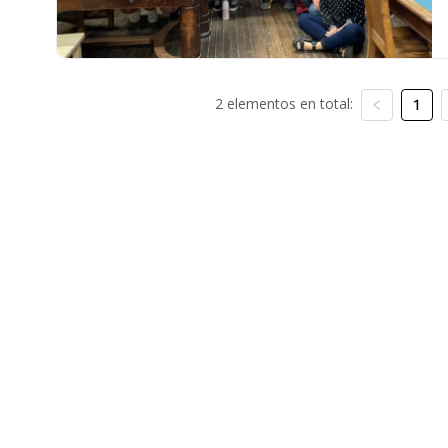
2 elementos en total:
1