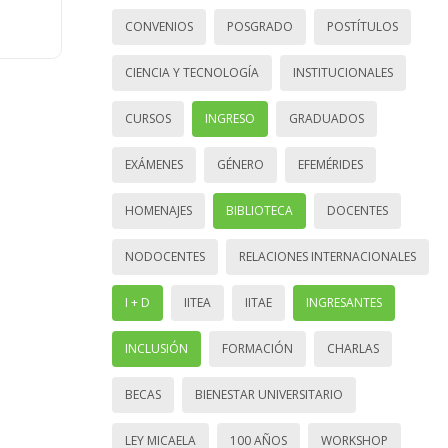
CONVENIOS
POSGRADO
POSTÍTULOS
CIENCIA Y TECNOLOGÍA
INSTITUCIONALES
CURSOS
INGRESO
GRADUADOS
EXÁMENES
GÉNERO
EFEMÉRIDES
HOMENAJES
BIBLIOTECA
DOCENTES
NODOCENTES
RELACIONES INTERNACIONALES
I + D
IITEA
IITAE
INGRESANTES
INCLUSIÓN
FORMACIÓN
CHARLAS
BECAS
BIENESTAR UNIVERSITARIO
LEY MICAELA
100 AÑOS
WORKSHOP