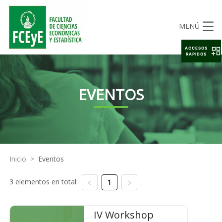
MENÚ
ACCESOS
RAPIDOS
EVENTOS
Inicio
>
Eventos
3 elementos en total:
1
IV Workshop