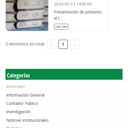
2024-05-13 14:00:00
Presentación de pósteres:
el l...
Leer más
3 elementos en total:
1
Categorías
Alumnado
Información General
Contador Público
Investigación
Noticias institucionales