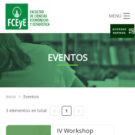
MENÚ
ACCESOS
RAPIDOS
EVENTOS
Inicio
>
Eventos
3 elementos en total:
1
IV Workshop