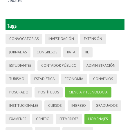
Debates
Tags
CONVOCATORIAS
INVESTIGACIÓN
EXTENSIÓN
JORNADAS
CONGRESOS
IIATA
IIE
ESTUDIANTES
CONTADOR PÚBLICO
ADMINISTRACIÓN
TURISMO
ESTADÍSTICA
ECONOMÍA
CONVENIOS
POSGRADO
POSTÍTULOS
CIENCIA Y TECNOLOGÍA
INSTITUCIONALES
CURSOS
INGRESO
GRADUADOS
EXÁMENES
GÉNERO
EFEMÉRIDES
HOMENAJES