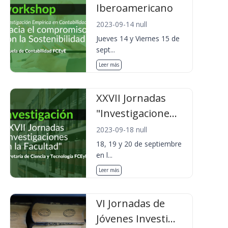
Iberoamericano
2023-09-14 null
Jueves 14 y Viernes 15 de
sept...
Leer más
XXVII Jornadas
"Investigacione...
2023-09-18 null
18, 19 y 20 de septiembre
en l...
Leer más
VI Jornadas de
Jóvenes Investi...