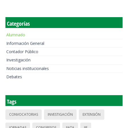
Categorías
Alumnado
Información General
Contador Público
Investigación
Noticias institucionales
Debates
Tags
CONVOCATORIAS
INVESTIGACIÓN
EXTENSIÓN
JORNADAS
CONGRESOS
IIATA
IIE