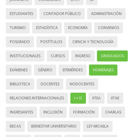
ESTUDIANTES
CONTADOR PÚBLICO
ADMINISTRACIÓN
TURISMO
ESTADÍSTICA
ECONOMÍA
CONVENIOS
POSGRADO
POSTÍTULOS
CIENCIA Y TECNOLOGÍA
INSTITUCIONALES
CURSOS
INGRESO
GRADUADOS
EXÁMENES
GÉNERO
EFEMÉRIDES
HOMENAJES
BIBLIOTECA
DOCENTES
NODOCENTES
RELACIONES INTERNACIONALES
I + D
IITEA
IITAE
INGRESANTES
INCLUSIÓN
FORMACIÓN
CHARLAS
BECAS
BIENESTAR UNIVERSITARIO
LEY MICAELA