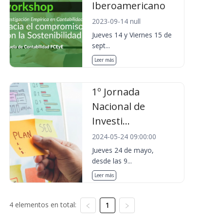
Iberoamericano
2023-09-14 null
Jueves 14 y Viernes 15 de
sept...
Leer más
1º Jornada
Nacional de
Investi...
2024-05-24 09:00:00
Jueves 24 de mayo,
desde las 9...
Leer más
4 elementos en total:
1