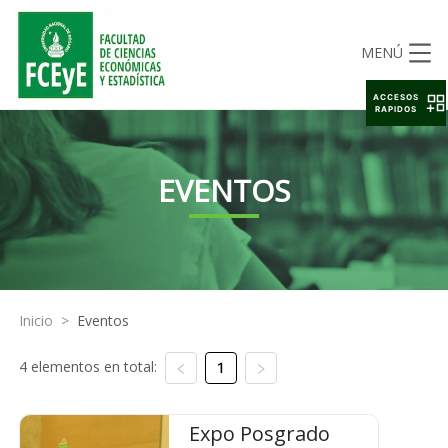
MENÚ
ACCESOS
RAPIDOS
EVENTOS
Inicio
>
Eventos
4 elementos en total:
1
Expo Posgrado