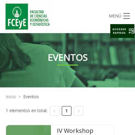
MENÚ
ACCESOS
RAPIDOS
EVENTOS
Inicio
>
Eventos
1 elementos en total:
1
IV Workshop