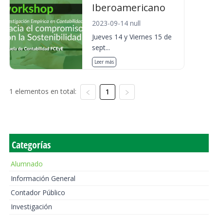
Iberoamericano
2023-09-14 null
Jueves 14 y Viernes 15 de
sept...
Leer más
1 elementos en total:
1
Categorías
Alumnado
Información General
Contador Público
Investigación