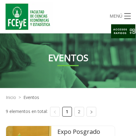
MENÚ
ACCESOS
RAPIDOS
EVENTOS
Inicio
>
Eventos
9 elementos en total:
1
2
Expo Posgrado