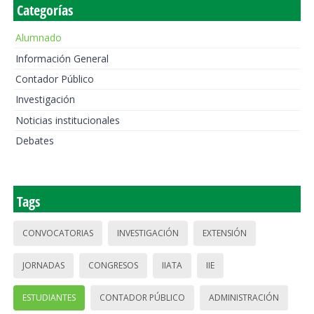
Categorías
Alumnado
Información General
Contador Público
Investigación
Noticias institucionales
Debates
Tags
CONVOCATORIAS
INVESTIGACIÓN
EXTENSIÓN
JORNADAS
CONGRESOS
IIATA
IIE
ESTUDIANTES
CONTADOR PÚBLICO
ADMINISTRACIÓN