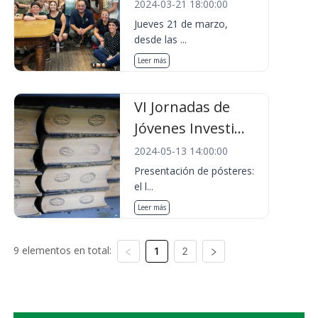
2024-03-21 18:00:00
Jueves 21 de marzo,
desde las ...
Leer más
VI Jornadas de
Jóvenes Investi...
2024-05-13 14:00:00
Presentación de pósteres:
el l...
Leer más
9 elementos en total:
1
2