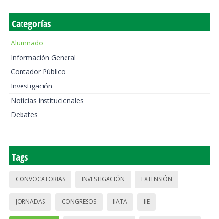
Categorías
Alumnado
Información General
Contador Público
Investigación
Noticias institucionales
Debates
Tags
CONVOCATORIAS
INVESTIGACIÓN
EXTENSIÓN
JORNADAS
CONGRESOS
IIATA
IIE