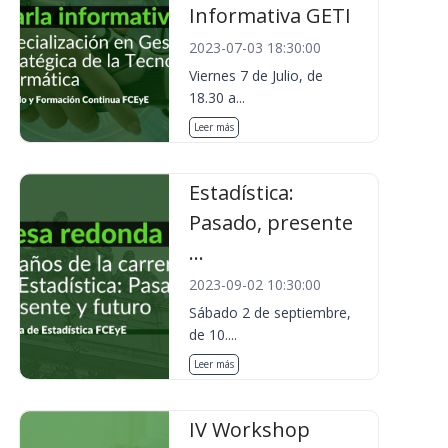
Informativa GETI
2023-07-03 18:30:00
Viernes 7 de Julio, de
18.30 a...
Leer más
Estadística:
Pasado, presente
...
2023-09-02 10:30:00
Sábado 2 de septiembre,
de 10....
Leer más
IV Workshop