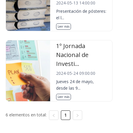
2024-05-13 14:00:00
Presentación de pósteres:
el l...
Leer más
1º Jornada
Nacional de
Investi...
2024-05-24 09:00:00
Jueves 24 de mayo,
desde las 9...
Leer más
6 elementos en total:
1