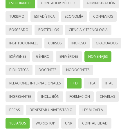
ESTUDIANTES
CONTADOR PÚBLICO
ADMINISTRACIÓN
TURISMO
ESTADÍSTICA
ECONOMÍA
CONVENIOS
POSGRADO
POSTÍTULOS
CIENCIA Y TECNOLOGÍA
INSTITUCIONALES
CURSOS
INGRESO
GRADUADOS
EXÁMENES
GÉNERO
EFEMÉRIDES
HOMENAJES
BIBLIOTECA
DOCENTES
NODOCENTES
RELACIONES INTERNACIONALES
I + D
IITEA
IITAE
INGRESANTES
INCLUSIÓN
FORMACIÓN
CHARLAS
BECAS
BIENESTAR UNIVERSITARIO
LEY MICAELA
100 AÑOS
WORKSHOP
UNR
CONTABILIDAD