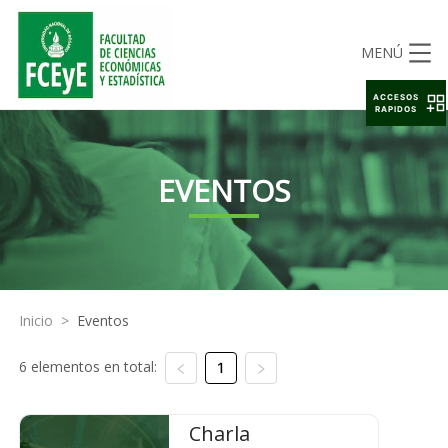
MENÚ
ACCESOS
RAPIDOS
EVENTOS
Inicio
>
Eventos
6 elementos en total:
1
Charla