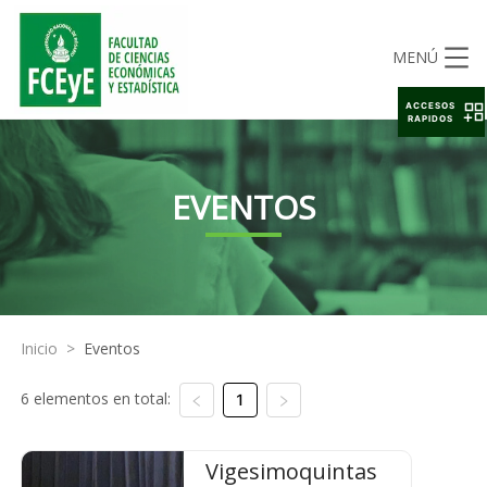
MENÚ
ACCESOS
RAPIDOS
EVENTOS
Inicio
>
Eventos
6 elementos en total:
1
Vigesimoquintas