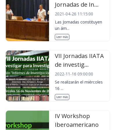
Jornadas de In...
2021-04-26 11:15:00
Las Jornadas constituyen
un ám...
Leer más
VII Jornadas IIATA
de investig...
2022-11-16 09:00:00
Se realizarán el miércoles
16 ...
Leer más
IV Workshop
Iberoamericano