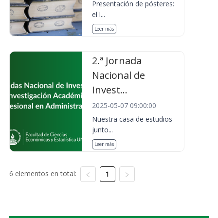
Presentación de pósteres:
el l...
Leer más
2.ª Jornada
Nacional de
Invest...
2025-05-07 09:00:00
Nuestra casa de estudios
junto...
Leer más
6 elementos en total:
1