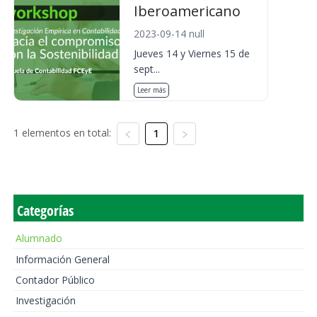
Iberoamericano
2023-09-14 null
Jueves 14 y Viernes 15 de
sept...
Leer más
1 elementos en total:
1
Categorías
Alumnado
Información General
Contador Público
Investigación