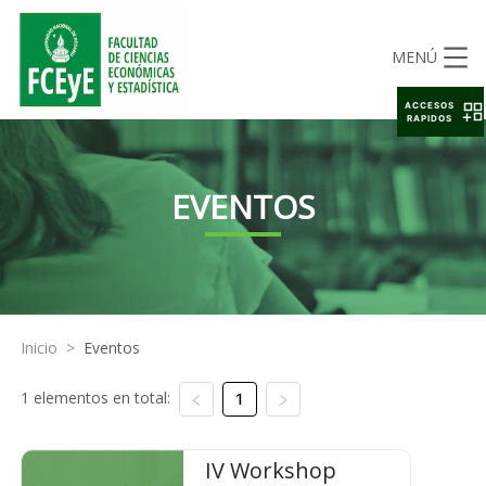
MENÚ
ACCESOS
RAPIDOS
EVENTOS
Inicio
>
Eventos
1 elementos en total:
1
IV Workshop